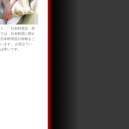
イト、「日本料理店・和
」では、日本料理に関す
や日本料理店の情報をご
います。 お役立てい
れば幸いです。