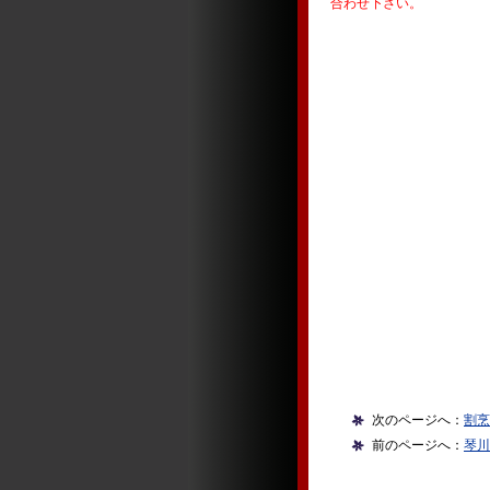
合わせ下さい。
次のページへ：
割烹
前のページへ：
琴川