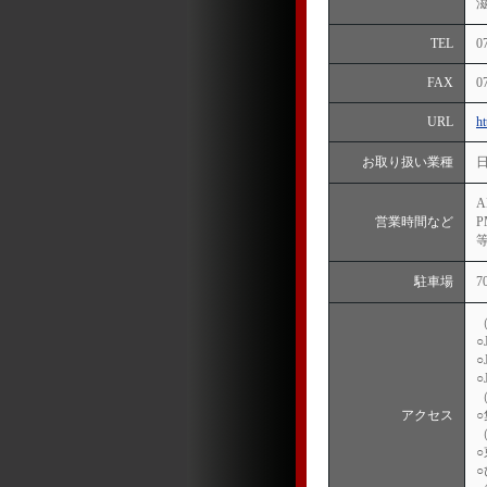
TEL
0
FAX
0
URL
h
お取り扱い業種
A
営業時間など
P
駐車場
アクセス
○