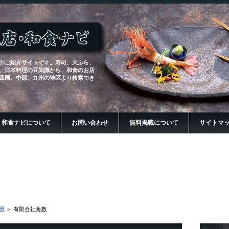
のご紹介サイトです。寿司、天ぷら、
、日本料理の豆知識から、和食のお店
四国、中部、九州の地区より検索でき
・和食ナビについて
お問い合わせ
無料掲載について
サイトマ
県
＞ 有限会社魚数