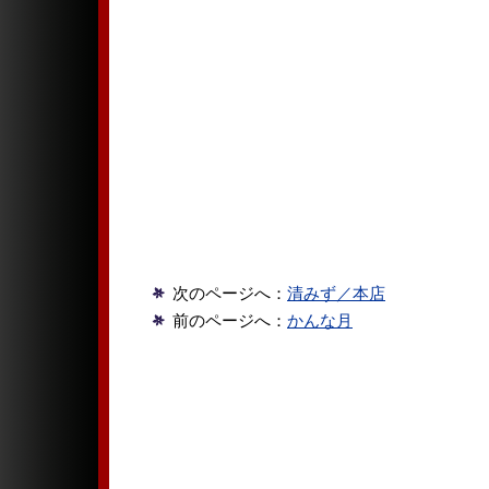
次のページへ：
清みず／本店
前のページへ：
かんな月