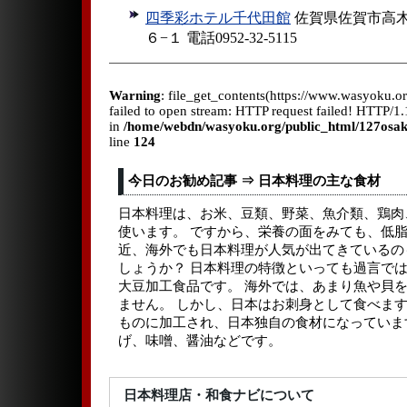
四季彩ホテル千代田館
佐賀県佐賀市高
６−１ 電話0952-32-5115
Warning
: file_get_contents(https://www.wasyoku.
failed to open stream: HTTP request failed! HTTP/
in
/home/webdn/wasyoku.org/public_html/127osa
line
124
今日のお勧め記事 ⇒ 日本料理の主な食材
日本料理は、お米、豆類、野菜、魚介類、鶏肉
使います。 ですから、栄養の面をみても、低脂
近、海外でも日本料理が人気が出てきているの
しょうか？ 日本料理の特徴といっても過言で
大豆加工食品です。 海外では、あまり魚や貝
ません。 しかし、日本はお刺身として食べます
ものに加工され、日本独自の食材になっていま
げ、味噌、醤油などです。
日本料理店・和食ナビについて