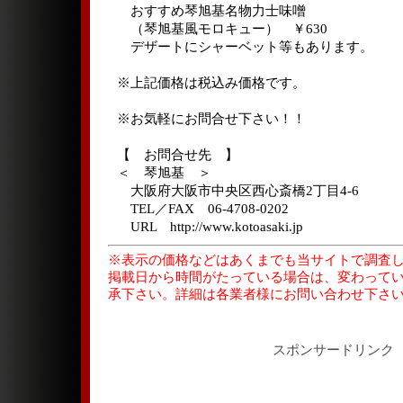
おすすめ琴旭基名物力士味噌
（琴旭基風モロキュー） ￥630
デザートにシャーベット等もあります。
※上記価格は税込み価格です。
※お気軽にお問合せ下さい！！
【 お問合せ先 】
＜ 琴旭基 ＞
大阪府大阪市中央区西心斎橋2丁目4-6
TEL／FAX 06-4708-0202
URL http://www.kotoasaki.jp
※表示の価格などはあくまでも当サイトで調査
掲載日から時間がたっている場合は、変わって
承下さい。詳細は各業者様にお問い合わせ下さ
スポンサードリンク