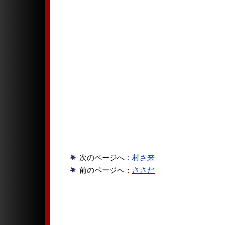
次のページへ：
村さ来
前のページへ：
ささだ