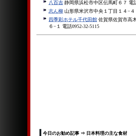
八百吉
静岡県浜松市中区伝馬町６７ 電話053
志ん柳
山形県米沢市中央１丁目１４−４ 電話0
四季彩ホテル千代田館
佐賀県佐賀市高
６−１ 電話0952-32-5115
今日のお勧め記事 ⇒ 日本料理の主な食材