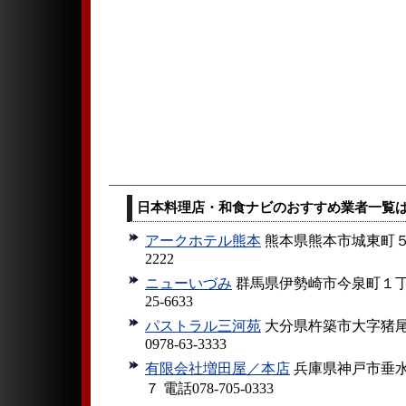
日本料理店・和食ナビのおすすめ業者一覧
アークホテル熊本
熊本県熊本市城東町５−１
2222
ニューいづみ
群馬県伊勢崎市今泉町１丁目９
25-6633
パストラル三河苑
大分県杵築市大字猪尾
0978-63-3333
有限会社増田屋／本店
兵庫県神戸市垂水
７ 電話078-705-0333