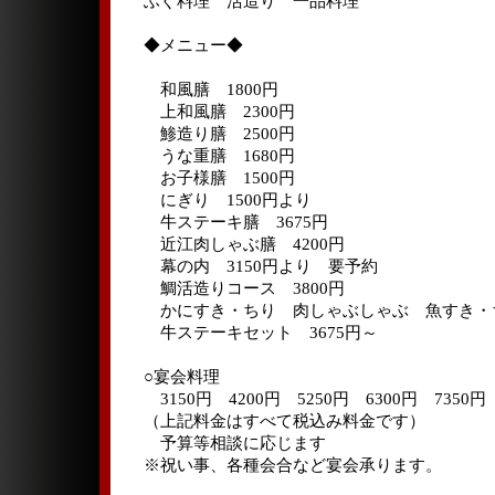
ふぐ料理 活造り 一品料理
◆メニュー◆
和風膳 1800円
上和風膳 2300円
鯵造り膳 2500円
うな重膳 1680円
お子様膳 1500円
にぎり 1500円より
牛ステーキ膳 3675円
近江肉しゃぶ膳 4200円
幕の内 3150円より 要予約
鯛活造りコース 3800円
かにすき・ちり 肉しゃぶしゃぶ 魚すき・ち
牛ステーキセット 3675円～
○宴会料理
3150円 4200円 5250円 6300円 7350円 
（上記料金はすべて税込み料金です）
予算等相談に応じます
※祝い事、各種会合など宴会承ります。