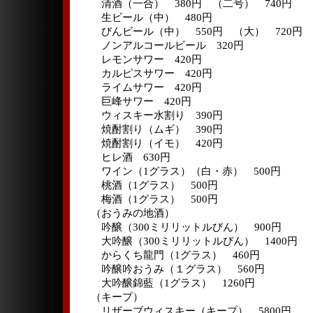
清酒（一合） 380円 （二号） 740円
生ビール（中） 480円
びんビール（中） 550円 （大） 720円
ノンアルコールビール 320円
レモンサワー 420円
カルピスサワー 420円
ライムサワー 420円
巨峰サワー 420円
ウィスキー水割り 390円
焼酎割り（ムギ） 390円
焼酎割り（イモ） 420円
ヒレ酒 630円
ワイン（1グラス）（白・赤） 500円
桃酒（1グラス） 500円
梅酒（1グラス） 500円
（おうみの地酒）
吟醸（300ミリリットルびん） 900円
大吟醸（300ミリリットルびん） 1400円
からくち龍門（1グラス） 460円
吟醸吟おうみ（１グラス） 560円
大吟醸錦藍（1グラス） 1260円
（キープ）
リザーブウィスキー（キープ） 5800円