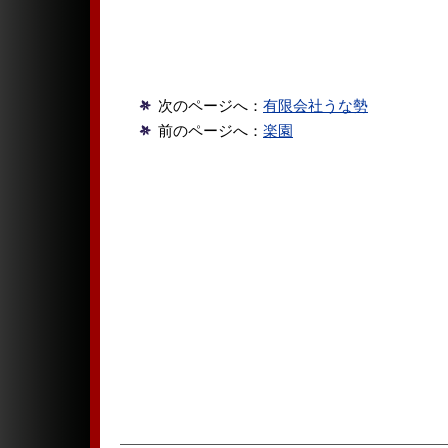
次のページへ：
有限会社うな勢
前のページへ：
楽園