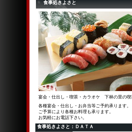
食事処きよさと
宴会・仕出し・喫茶・カラオケ 下林の里の喫
各種宴会・仕出し・お弁当等ご予約承ります。
ご予算により各種お料理も承ります。
お気軽にお電話下さい。
食事処きよさと：ＤＡＴＡ