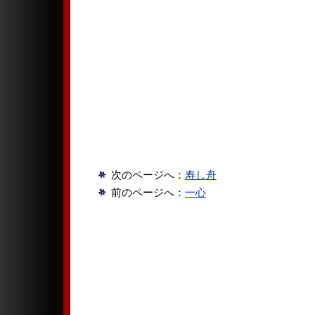
次のページへ：
寿し舟
前のページへ：
一心