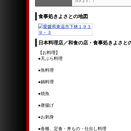
頂きます。）
食事処きよさとの地図
日本料理店／和食の店・食事処きよさと
【お料理】
●天ぷら料理
●魚料理
●鍋料理
●焼魚
●唐揚げ
●お刺身
●各種、定食・丼もの・仕出し料理