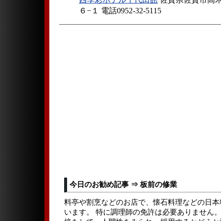
四季彩ホテル千代田館
佐賀県佐賀市高
６−１ 電話0952-32-5115
今日のお勧め記事 ⇒ 板前の修業
料亭や割烹などのお店で、懐石料理などの日本
います。 特に調理師の免許は必要ありません。